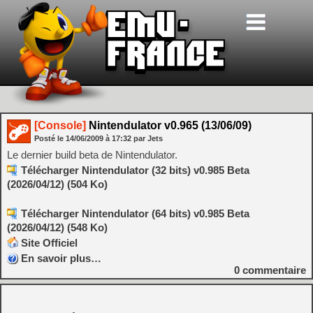
[Console]
Nintendulator v0.965 (13/06/09)
Posté le
14/06/2009
à
17:32
par Jets
Le dernier build beta de Nintendulator.
Télécharger Nintendulator (32 bits) v0.985 Beta
(2026/04/12) (504 Ko)
Télécharger Nintendulator (64 bits) v0.985 Beta
(2026/04/12) (548 Ko)
Site Officiel
En savoir plus…
0
commentaire