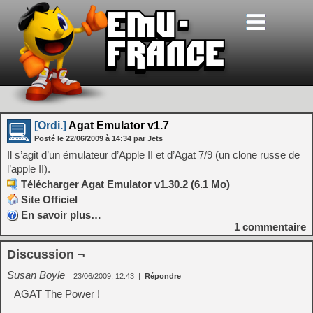
[Ordi.]
Agat Emulator v1.7
Posté le
22/06/2009
à
14:34
par Jets
Il s’agit d’un émulateur d’Apple II et d’Agat 7/9 (un clone russe de
l’apple II).
Télécharger Agat Emulator v1.30.2 (6.1 Mo)
Site Officiel
En savoir plus…
1
commentaire
Discussion ¬
Susan Boyle
23/06/2009, 12:43
|
Répondre
AGAT The Power !