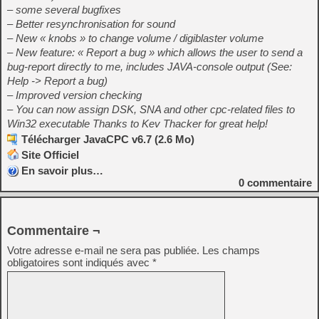
– some several bugfixes
– Better resynchronisation for sound
– New « knobs » to change volume / digiblaster volume
– New feature: « Report a bug » which allows the user to send a
bug-report directly to me, includes JAVA-console output (See:
Help -> Report a bug)
– Improved version checking
– You can now assign DSK, SNA and other cpc-related files to
Win32 executable Thanks to Kev Thacker for great help!
Télécharger JavaCPC v6.7 (2.6 Mo)
Site Officiel
En savoir plus…
0
commentaire
Commentaire ¬
Votre adresse e-mail ne sera pas publiée.
Les champs
obligatoires sont indiqués avec
*