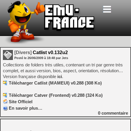
[Divers]
Catlist v0.132u2
Posté le
26/06/2009
à
18:48
par Jets
Collections de folders très utiles, contenant un tri par genre très
complet, et aussi version, bios, aspect, orientation, résolution…
Version française disponible
ici
.
Télécharger Catlist (MAMEUI) v0.288 (308 Ko)
Télécharger Catver (Frontend) v0.288 (324 Ko)
Site Officiel
En savoir plus…
0
commentaire