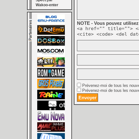
Speccyal
Wakoo-enter
NOTE - Vous pouvez utilisez 
<a href="" title=""> <
<cite> <code> <del dat
Prévenez-moi de tous les nouv
Prévenez-moi de tous les nouve