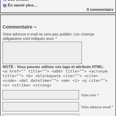
En savoir plus…
0
commentaire
Commentaire ¬
Votre adresse e-mail ne sera pas publiée.
Les champs
obligatoires sont indiqués avec
*
NOTE - Vous pouvez utilisez ces tags et attributs HTML:
<a href="" title=""> <abbr title=""> <acronym
title=""> <b> <blockquote cite=""> <cite>
<code> <del datetime=""> <em> <i> <q cite="">
<s> <strike> <strong>
Votre nom *
Votre adresse email *