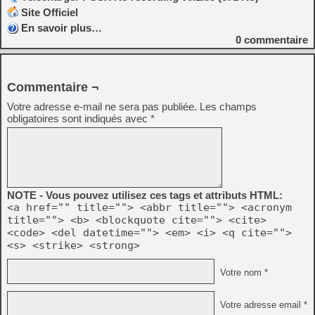
Site Officiel
En savoir plus…
0
commentaire
Commentaire ¬
Votre adresse e-mail ne sera pas publiée.
Les champs
obligatoires sont indiqués avec
*
NOTE - Vous pouvez utilisez ces tags et attributs HTML:
<a href="" title=""> <abbr title=""> <acronym
title=""> <b> <blockquote cite=""> <cite>
<code> <del datetime=""> <em> <i> <q cite="">
<s> <strike> <strong>
Votre nom *
Votre adresse email *