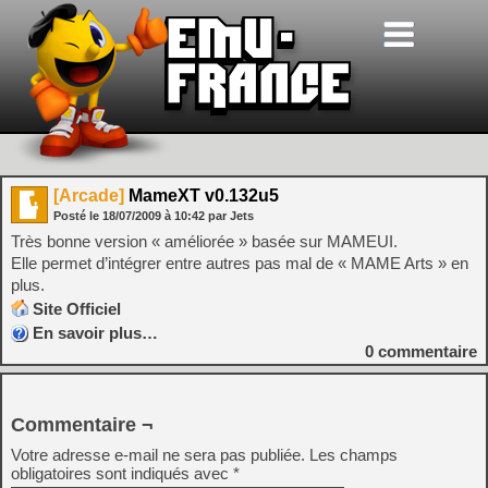
[Arcade]
MameXT v0.132u5
Posté le
18/07/2009
à
10:42
par Jets
Très bonne version « améliorée » basée sur MAMEUI.
Elle permet d’intégrer entre autres pas mal de « MAME Arts » en
plus.
Site Officiel
En savoir plus…
0
commentaire
Commentaire ¬
Votre adresse e-mail ne sera pas publiée.
Les champs
obligatoires sont indiqués avec
*