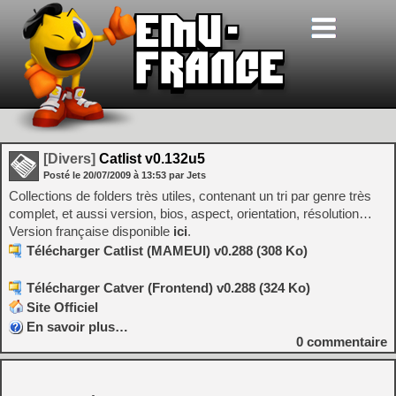
[Divers]
Catlist v0.132u5
Posté le
20/07/2009
à
13:53
par Jets
Collections de folders très utiles, contenant un tri par genre très
complet, et aussi version, bios, aspect, orientation, résolution…
Version française disponible
ici
.
Télécharger Catlist (MAMEUI) v0.288 (308 Ko)
Télécharger Catver (Frontend) v0.288 (324 Ko)
Site Officiel
En savoir plus…
0
commentaire