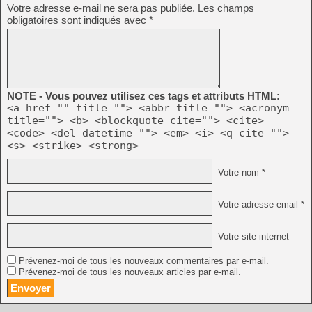
Votre adresse e-mail ne sera pas publiée.
Les champs
obligatoires sont indiqués avec
*
NOTE - Vous pouvez utilisez ces tags et attributs HTML:
<a href="" title=""> <abbr title=""> <acronym
title=""> <b> <blockquote cite=""> <cite>
<code> <del datetime=""> <em> <i> <q cite="">
<s> <strike> <strong>
Votre nom *
Votre adresse email *
Votre site internet
Prévenez-moi de tous les nouveaux commentaires par e-mail.
Prévenez-moi de tous les nouveaux articles par e-mail.