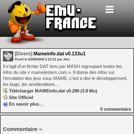
[Divers]
Mameinfo.dat v0.133u1
Posté le
03/08/2009
à
23:31
par Jets
Il s’agit d’un fichier DAT tenu par MASH regroupant toutes les
infos du site « mametesters.com ». Il donne des infos sur
l’émulation des jeux sous MAME, c’est a dire le développement,
les bugs, les améliorations…
Télécharger MAMEinfo.dat v0.289 (3.8 Mo)
Site Officiel
En savoir plus…
0
commentaire
Commentaire ¬