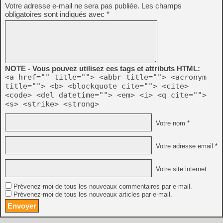
Votre adresse e-mail ne sera pas publiée.
Les champs
obligatoires sont indiqués avec
*
NOTE - Vous pouvez utilisez ces tags et attributs HTML:
<a href="" title=""> <abbr title=""> <acronym
title=""> <b> <blockquote cite=""> <cite>
<code> <del datetime=""> <em> <i> <q cite="">
<s> <strike> <strong>
Votre nom *
Votre adresse email *
Votre site internet
Prévenez-moi de tous les nouveaux commentaires par e-mail.
Prévenez-moi de tous les nouveaux articles par e-mail.