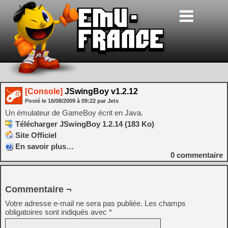
[Console]
JSwingBoy v1.2.12
Posté le
16/08/2009
à
09:22
par Jets
Un émulateur de GameBoy écrit en Java.
Télécharger JSwingBoy 1.2.14 (183 Ko)
Site Officiel
En savoir plus…
0
commentaire
Commentaire ¬
Votre adresse e-mail ne sera pas publiée.
Les champs
obligatoires sont indiqués avec
*