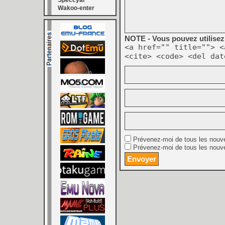
Speccyal
Wakoo-enter
NOTE - Vous pouvez utilisez 
<a href="" title=""> <
<cite> <code> <del dat
Prévenez-moi de tous les nouv
Prévenez-moi de tous les nouve