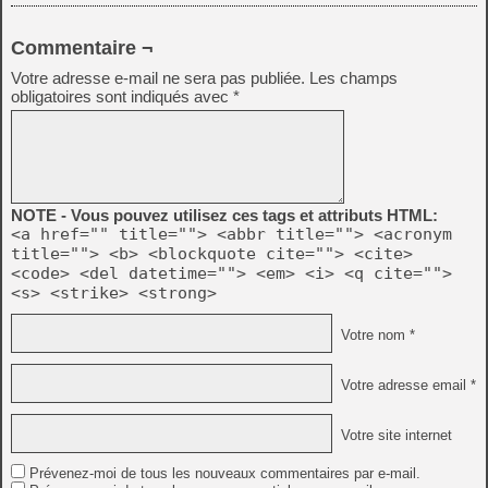
Commentaire ¬
Votre adresse e-mail ne sera pas publiée.
Les champs
obligatoires sont indiqués avec
*
NOTE - Vous pouvez utilisez ces tags et attributs HTML:
<a href="" title=""> <abbr title=""> <acronym
title=""> <b> <blockquote cite=""> <cite>
<code> <del datetime=""> <em> <i> <q cite="">
<s> <strike> <strong>
Votre nom *
Votre adresse email *
Votre site internet
Prévenez-moi de tous les nouveaux commentaires par e-mail.