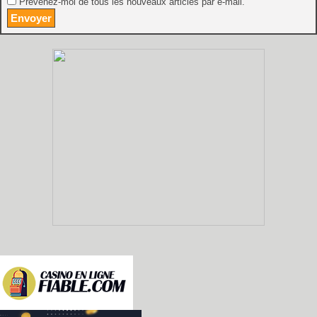
Prévenez-moi de tous les nouveaux articles par e-mail.