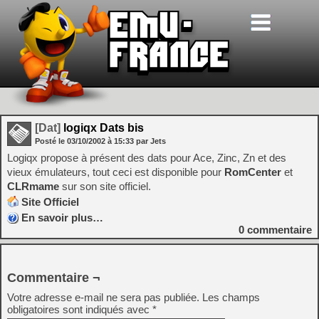
[Dat]
logiqx Dats bis
Posté le
03/10/2002
à
15:33
par Jets
Logiqx propose à présent des dats pour Ace, Zinc, Zn et des
vieux émulateurs, tout ceci est disponible pour
RomCenter
et
CLRmame
sur son site officiel.
Site Officiel
En savoir plus…
0
commentaire
Commentaire ¬
Votre adresse e-mail ne sera pas publiée.
Les champs
obligatoires sont indiqués avec
*