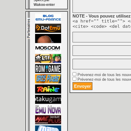
Speccyal
Wakoo-enter
NOTE - Vous pouvez utilisez 
<a href="" title=""> <
<cite> <code> <del dat
Prévenez-moi de tous les nouv
Prévenez-moi de tous les nouve