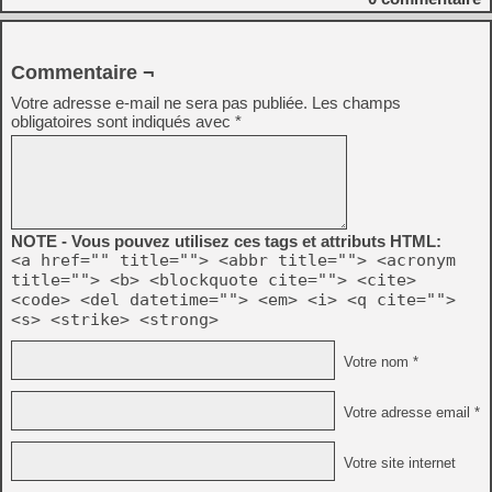
Commentaire ¬
Votre adresse e-mail ne sera pas publiée.
Les champs
obligatoires sont indiqués avec
*
NOTE - Vous pouvez utilisez ces tags et attributs HTML:
<a href="" title=""> <abbr title=""> <acronym
title=""> <b> <blockquote cite=""> <cite>
<code> <del datetime=""> <em> <i> <q cite="">
<s> <strike> <strong>
Votre nom *
Votre adresse email *
Votre site internet