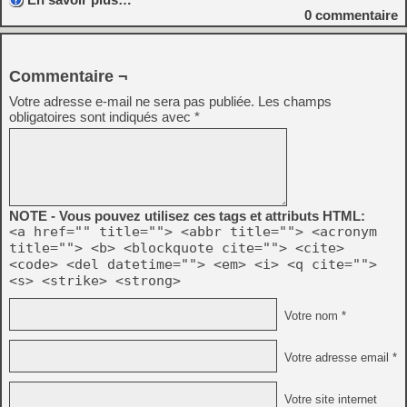
0
commentaire
Commentaire ¬
Votre adresse e-mail ne sera pas publiée.
Les champs
obligatoires sont indiqués avec
*
NOTE - Vous pouvez utilisez ces tags et attributs HTML:
<a href="" title=""> <abbr title=""> <acronym
title=""> <b> <blockquote cite=""> <cite>
<code> <del datetime=""> <em> <i> <q cite="">
<s> <strike> <strong>
Votre nom *
Votre adresse email *
Votre site internet