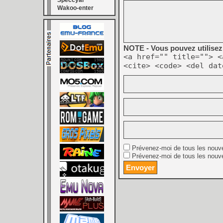
Speccyal
Wakoo-enter
NOTE - Vous pouvez utilisez 
<a href="" title=""> <
<cite> <code> <del dat
Prévenez-moi de tous les nouv
Prévenez-moi de tous les nouve