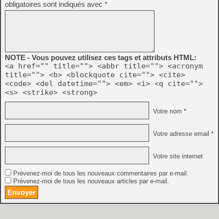
obligatoires sont indiqués avec
*
NOTE - Vous pouvez utilisez ces tags et attributs HTML:
<a href="" title=""> <abbr title=""> <acronym
title=""> <b> <blockquote cite=""> <cite>
<code> <del datetime=""> <em> <i> <q cite="">
<s> <strike> <strong>
Votre nom *
Votre adresse email *
Votre site internet
Prévenez-moi de tous les nouveaux commentaires par e-mail.
Prévenez-moi de tous les nouveaux articles par e-mail.