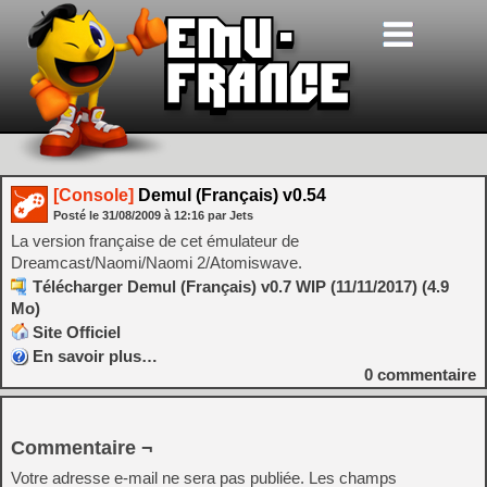
[Console]
Demul (Français) v0.54
Posté le
31/08/2009
à
12:16
par Jets
La version française de cet émulateur de
Dreamcast/Naomi/Naomi 2/Atomiswave.
Télécharger Demul (Français) v0.7 WIP (11/11/2017) (4.9
Mo)
Site Officiel
En savoir plus…
0
commentaire
Commentaire ¬
Votre adresse e-mail ne sera pas publiée.
Les champs