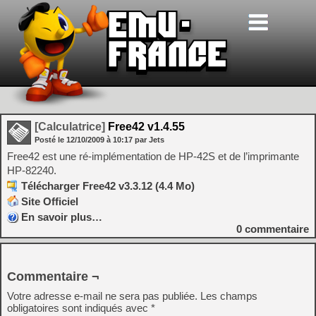
[Calculatrice]
Free42 v1.4.55
Posté le
12/10/2009
à
10:17
par Jets
Free42 est une ré-implémentation de HP-42S et de l’imprimante
HP-82240.
Télécharger Free42 v3.3.12 (4.4 Mo)
Site Officiel
En savoir plus…
0
commentaire
Commentaire ¬
Votre adresse e-mail ne sera pas publiée.
Les champs
obligatoires sont indiqués avec
*