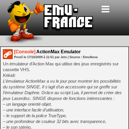
[Console]
ActionMax Emulator
Posté le
17/10/2009
à
11:51
par Jets
| Source :
EmuNova
Un émulateur d’Action Max qui utilise des jeux enregistrés sur
cassette VHS.
Kékidi:
L’émulateur ActionMax a vu le jour pour montrer les possibilités
du système SINGE. Il s’agit d’un accessoire qui se greffe sur
l’émulateur Daphne. Grâce au script Lua, il permet de créer des
jeux Laserdisc. SINGE dispose de fonctions intéressantes :
– un langage orienté objet,
– une interface facile d’utilisation,
– le support de la police TrueType,
– une profondeur de couleur 32 bits avec transparence,
– le son stéréo,