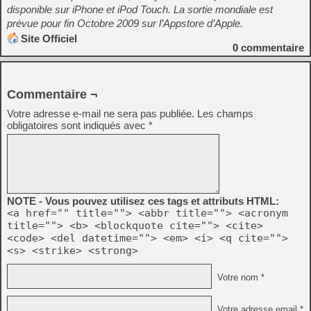
disponible sur iPhone et iPod Touch. La sortie mondiale est
prévue pour fin Octobre 2009 sur l’Appstore d’Apple.
Site Officiel
0
commentaire
Commentaire ¬
Votre adresse e-mail ne sera pas publiée.
Les champs
obligatoires sont indiqués avec
*
NOTE - Vous pouvez utilisez ces tags et attributs HTML:
<a href="" title=""> <abbr title=""> <acronym
title=""> <b> <blockquote cite=""> <cite>
<code> <del datetime=""> <em> <i> <q cite="">
<s> <strike> <strong>
Votre nom *
Votre adresse email *