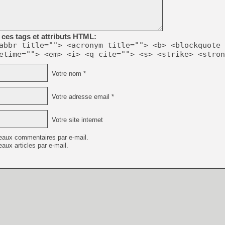
ces tags et attributs HTML:
abbr title=""> <acronym title=""> <b> <blockquote 
etime=""> <em> <i> <q cite=""> <s> <strike> <stron
Votre nom *
Votre adresse email *
Votre site internet
eaux commentaires par e-mail.
aux articles par e-mail.