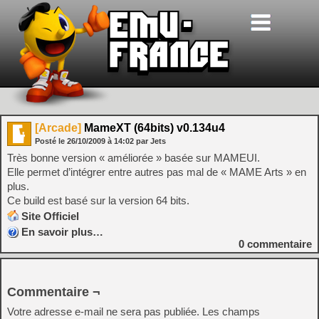
[Arcade]
MameXT (64bits) v0.134u4
Posté le
26/10/2009
à
14:02
par Jets
Très bonne version « améliorée » basée sur MAMEUI.
Elle permet d’intégrer entre autres pas mal de « MAME Arts » en
plus.
Ce build est basé sur la version 64 bits.
Site Officiel
En savoir plus…
0
commentaire
Commentaire ¬
Votre adresse e-mail ne sera pas publiée.
Les champs