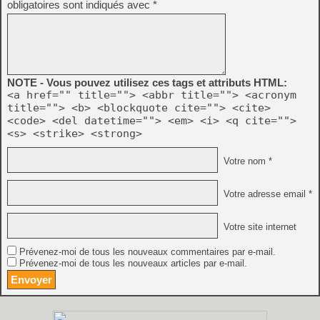
obligatoires sont indiqués avec
*
NOTE - Vous pouvez utilisez ces tags et attributs HTML:
<a href="" title=""> <abbr title=""> <acronym
title=""> <b> <blockquote cite=""> <cite>
<code> <del datetime=""> <em> <i> <q cite="">
<s> <strike> <strong>
Votre nom *
Votre adresse email *
Votre site internet
Prévenez-moi de tous les nouveaux commentaires par e-mail.
Prévenez-moi de tous les nouveaux articles par e-mail.