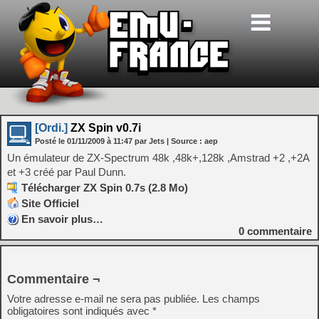
[Ordi.]
ZX Spin v0.7i
Posté le
01/11/2009
à
11:47
par Jets
| Source :
aep
Un émulateur de ZX-Spectrum 48k ,48k+,128k ,Amstrad +2 ,+2A
et +3 créé par Paul Dunn.
Télécharger ZX Spin 0.7s (2.8 Mo)
Site Officiel
En savoir plus…
0
commentaire
Commentaire ¬
Votre adresse e-mail ne sera pas publiée.
Les champs
obligatoires sont indiqués avec
*