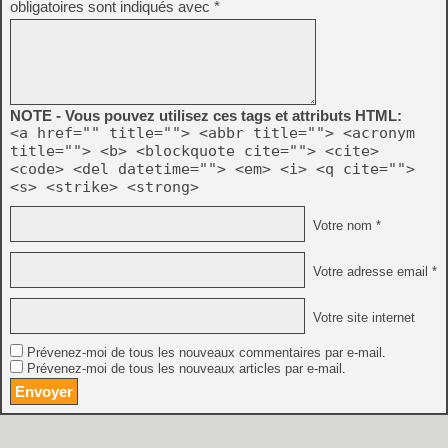
obligatoires sont indiqués avec
*
NOTE - Vous pouvez utilisez ces tags et attributs HTML:
<a href="" title=""> <abbr title=""> <acronym
title=""> <b> <blockquote cite=""> <cite>
<code> <del datetime=""> <em> <i> <q cite="">
<s> <strike> <strong>
Votre nom *
Votre adresse email *
Votre site internet
Prévenez-moi de tous les nouveaux commentaires par e-mail.
Prévenez-moi de tous les nouveaux articles par e-mail.