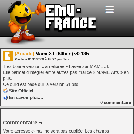
[Arcade]
MameXT (64bits) v0.135
Posté le
01/11/2009
à
15:27
par Jets
Très bonne version « améliorée » basée sur MAMEUI.
Elle permet d’intégrer entre autres pas mal de « MAME Arts » en
plus.
Ce build est basé sur la version 64 bits.
Site Officiel
En savoir plus…
0
commentaire
Commentaire ¬
Votre adresse e-mail ne sera pas publiée.
Les champs