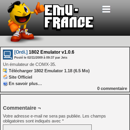
[Ordi.]
1802 Emulator v1.0.6
Posté le
02/11/2009
à
09:37
par Jets
Un émulateur de COMX-35.
Télécharger 1802 Emulator 1.18 (6.5 Mo)
Site Officiel
En savoir plus…
0
commentaire
Commentaire ¬
Votre adresse e-mail ne sera pas publiée.
Les champs
obligatoires sont indiqués avec
*