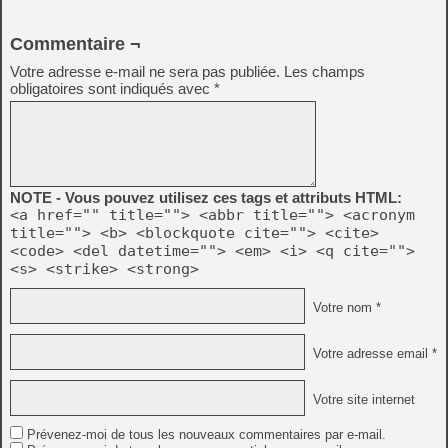
Commentaire ¬
Votre adresse e-mail ne sera pas publiée.
Les champs
obligatoires sont indiqués avec
*
NOTE - Vous pouvez utilisez ces tags et attributs HTML:
<a href="" title=""> <abbr title=""> <acronym
title=""> <b> <blockquote cite=""> <cite>
<code> <del datetime=""> <em> <i> <q cite="">
<s> <strike> <strong>
Votre nom *
Votre adresse email *
Votre site internet
Prévenez-moi de tous les nouveaux commentaires par e-mail.