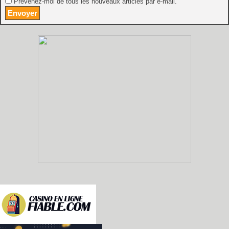
Prévenez-moi de tous les nouveaux articles par e-mail.