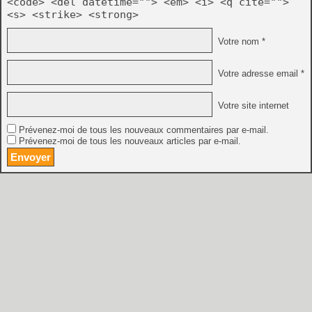
<code> <del datetime=""> <em> <i> <q cite="">
<s> <strike> <strong>
Votre nom *
Votre adresse email *
Votre site internet
Prévenez-moi de tous les nouveaux commentaires par e-mail.
Prévenez-moi de tous les nouveaux articles par e-mail.