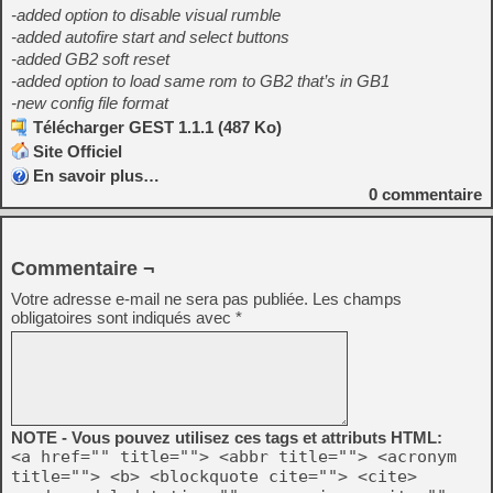
-added option to disable visual rumble
-added autofire start and select buttons
-added GB2 soft reset
-added option to load same rom to GB2 that’s in GB1
-new config file format
Télécharger GEST 1.1.1 (487 Ko)
Site Officiel
En savoir plus…
0
commentaire
Commentaire ¬
Votre adresse e-mail ne sera pas publiée.
Les champs
obligatoires sont indiqués avec
*
NOTE - Vous pouvez utilisez ces tags et attributs HTML:
<a href="" title=""> <abbr title=""> <acronym
title=""> <b> <blockquote cite=""> <cite>