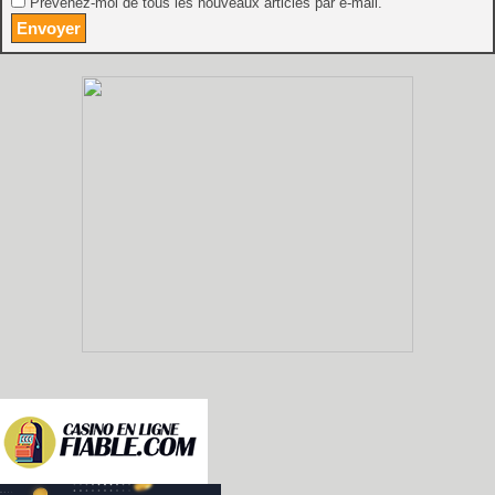
Prévenez-moi de tous les nouveaux articles par e-mail.