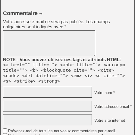
Commentaire ¬
Votre adresse e-mail ne sera pas publiée.
Les champs
obligatoires sont indiqués avec
*
NOTE - Vous pouvez utilisez ces tags et attributs HTML:
<a href="" title=""> <abbr title=""> <acronym
title=""> <b> <blockquote cite=""> <cite>
<code> <del datetime=""> <em> <i> <q cite="">
<s> <strike> <strong>
Votre nom *
Votre adresse email *
Votre site internet
Prévenez-moi de tous les nouveaux commentaires par e-mail.