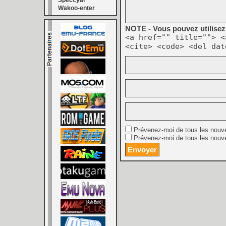
Speccyal
Wakoo-enter
NOTE - Vous pouvez utilisez 
<a href="" title=""> <
<cite> <code> <del dat
Prévenez-moi de tous les nouv
Prévenez-moi de tous les nouve