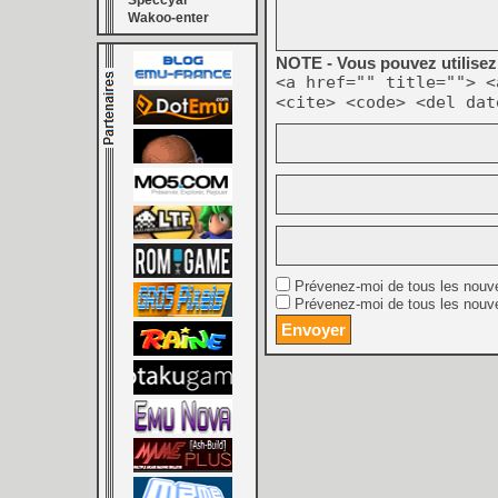
Speccyal
Wakoo-enter
NOTE - Vous pouvez utilisez 
<a href="" title=""> <
<cite> <code> <del dat
Prévenez-moi de tous les nouv
Prévenez-moi de tous les nouve