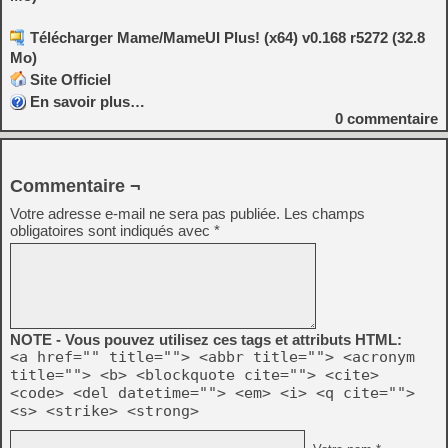
Télécharger Mame/MameUI Plus! (x64) v0.168 r5272 (32.8
Mo)
Site Officiel
En savoir plus…
0
commentaire
Commentaire ¬
Votre adresse e-mail ne sera pas publiée.
Les champs
obligatoires sont indiqués avec
*
NOTE - Vous pouvez utilisez ces tags et attributs HTML:
<a href="" title=""> <abbr title=""> <acronym
title=""> <b> <blockquote cite=""> <cite>
<code> <del datetime=""> <em> <i> <q cite="">
<s> <strike> <strong>