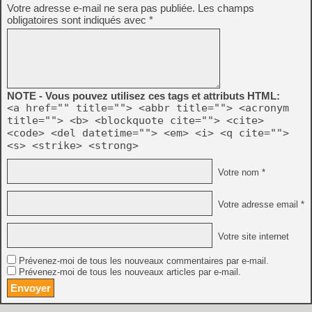
Votre adresse e-mail ne sera pas publiée.
Les champs
obligatoires sont indiqués avec
*
NOTE - Vous pouvez utilisez ces tags et attributs HTML:
<a href="" title=""> <abbr title=""> <acronym
title=""> <b> <blockquote cite=""> <cite>
<code> <del datetime=""> <em> <i> <q cite="">
<s> <strike> <strong>
Votre nom *
Votre adresse email *
Votre site internet
Prévenez-moi de tous les nouveaux commentaires par e-mail.
Prévenez-moi de tous les nouveaux articles par e-mail.