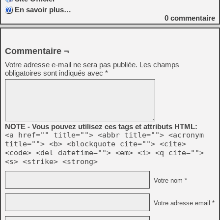
En savoir plus…
0
commentaire
Commentaire ¬
Votre adresse e-mail ne sera pas publiée.
Les champs
obligatoires sont indiqués avec
*
NOTE - Vous pouvez utilisez ces tags et attributs HTML:
<a href="" title=""> <abbr title=""> <acronym
title=""> <b> <blockquote cite=""> <cite>
<code> <del datetime=""> <em> <i> <q cite="">
<s> <strike> <strong>
Votre nom *
Votre adresse email *