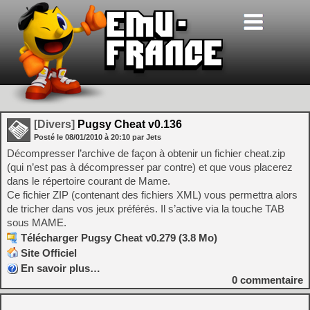
[Divers]
Pugsy Cheat v0.136
Posté le
08/01/2010
à
20:10
par Jets
Décompresser l’archive de façon à obtenir un fichier cheat.zip
(qui n’est pas à décompresser par contre) et que vous placerez
dans le répertoire courant de Mame.
Ce fichier ZIP (contenant des fichiers XML) vous permettra alors
de tricher dans vos jeux préférés. Il s’active via la touche TAB
sous MAME.
Télécharger Pugsy Cheat v0.279 (3.8 Mo)
Site Officiel
En savoir plus…
0
commentaire