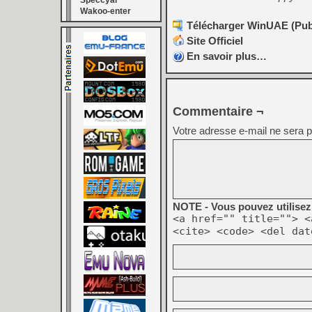
Speccyal
Wakoo-enter
Télécharger WinUAE (Publi
Site Officiel
En savoir plus…
Commentaire ¬
Votre adresse e-mail ne sera p
NOTE - Vous pouvez utilisez 
<a href="" title=""> <
<cite> <code> <del dat