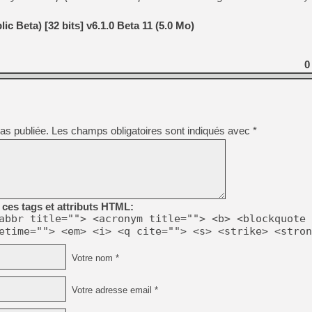
[GK] Oubliez Crazy Taxi, S
c Beta) [32 bits] v6.1.0 Beta 11 (5.0 Mo)
[LS] [Switch] NSZ 5.0.0 es
[GK] No More Room in Hell 2
0
[GK] Un chatbot Atelier Ryz
[GK] Mémoire cash - Splatte
[GK] Nvidia : le prix des 
[GK] Suikoden Star Leap : 
as publiée.
Les champs obligatoires sont indiqués avec
*
[Mo5] La mini borne d’arc
[GK] Atari renoue avec les 
[GK] Le studio de FIFA Worl
[GK] La PlayStation 1 en L
[GK] Dawn of War 4 : les Né
[GK] Mémoire cash - Secret 
[GK] Résultats Nintendo : 
ces tags et attributs HTML:
abbr title=""> <acronym title=""> <b> <blockquote 
etime=""> <em> <i> <q cite=""> <s> <strike> <stron
Votre nom *
Votre adresse email *