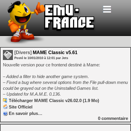
[Divers]
MAME Classic v5.61
Posté le
10/01/2010
à
12:01
par Jets
Nouvelle version pour ce frontend destiné à Mame:
– Added a filter to hide another game system.
– Fixed a bug where several options from the File pull-down menu
could be grayed out on the Uninstalled Games list.
– Updated for M.A.M.E. 0.136.
Télécharger MAME Classic v26.02.0 (1.9 Mo)
Site Officiel
En savoir plus…
0
commentaire