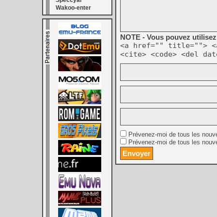
Speccyal
Wakoo-enter
NOTE - Vous pouvez utilisez 
<a href="" title=""> <
<cite> <code> <del dat
Prévenez-moi de tous les nouv
Prévenez-moi de tous les nouve