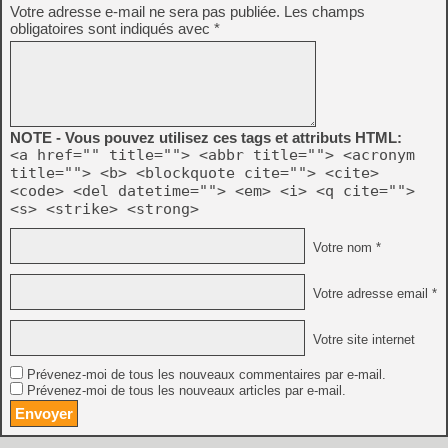
Votre adresse e-mail ne sera pas publiée.
Les champs
obligatoires sont indiqués avec
*
NOTE - Vous pouvez utilisez ces tags et attributs HTML:
<a href="" title=""> <abbr title=""> <acronym
title=""> <b> <blockquote cite=""> <cite>
<code> <del datetime=""> <em> <i> <q cite="">
<s> <strike> <strong>
Votre nom *
Votre adresse email *
Votre site internet
Prévenez-moi de tous les nouveaux commentaires par e-mail.
Prévenez-moi de tous les nouveaux articles par e-mail.