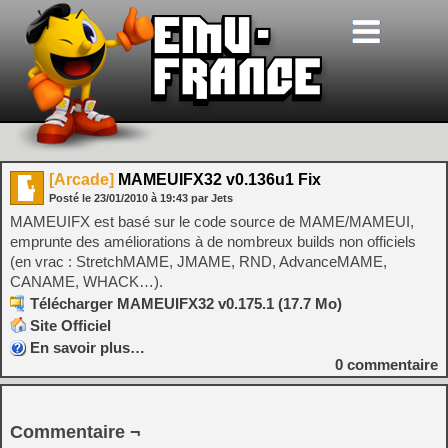
[Arcade]
MAMEUIFX32 v0.136u1 Fix
Posté le
23/01/2010
à
19:43
par Jets
MAMEUIFX est basé sur le code source de MAME/MAMEUI,
emprunte des améliorations à de nombreux builds non officiels
(en vrac : StretchMAME, JMAME, RND, AdvanceMAME,
CANAME, WHACK…).
Télécharger MAMEUIFX32 v0.175.1 (17.7 Mo)
Site Officiel
En savoir plus…
0
commentaire
Commentaire ¬