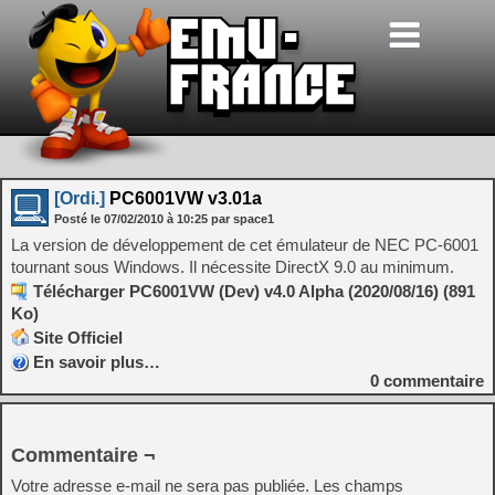
[Ordi.]
PC6001VW v3.01a
Posté le
07/02/2010
à
10:25
par space1
La version de développement de cet émulateur de NEC PC-6001
tournant sous Windows. Il nécessite DirectX 9.0 au minimum.
Télécharger PC6001VW (Dev) v4.0 Alpha (2020/08/16) (891
Ko)
Site Officiel
En savoir plus…
0
commentaire
Commentaire ¬
Votre adresse e-mail ne sera pas publiée.
Les champs