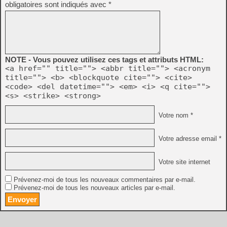
obligatoires sont indiqués avec
*
NOTE - Vous pouvez utilisez ces tags et attributs HTML:
<a href="" title=""> <abbr title=""> <acronym
title=""> <b> <blockquote cite=""> <cite>
<code> <del datetime=""> <em> <i> <q cite="">
<s> <strike> <strong>
Votre nom *
Votre adresse email *
Votre site internet
Prévenez-moi de tous les nouveaux commentaires par e-mail.
Prévenez-moi de tous les nouveaux articles par e-mail.