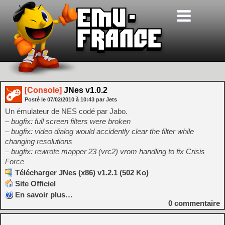
[Console]
JNes v1.0.2
Posté le
07/02/2010
à
10:43
par Jets
Un émulateur de NES codé par Jabo.
– bugfix: full screen filters were broken
– bugfix: video dialog would accidently clear the filter while
changing resolutions
– bugfix: rewrote mapper 23 (vrc2) vrom handling to fix Crisis
Force
Télécharger JNes (x86) v1.2.1 (502 Ko)
Site Officiel
En savoir plus…
0
commentaire