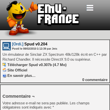
[Ordi.]
Spud v0.204
Posté le
08/02/2010
à
12:39
par Jets
Un émulateur de Sinclair ZX Spectrum 48k/128k écrit en C++ par
Richard Chandler. Il nécessite DirectX 9.0 ou supérieur.
Télécharger Spud v0.307b (4.7 Mo)
Site Officiel
En savoir plus…
0
commentaire
Commentaire ¬
Votre adresse e-mail ne sera pas publiée.
Les champs
obligatoires sont indiqués avec
*