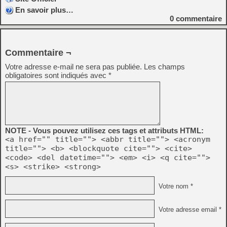
En savoir plus…
0
commentaire
Commentaire ¬
Votre adresse e-mail ne sera pas publiée.
Les champs
obligatoires sont indiqués avec
*
NOTE - Vous pouvez utilisez ces tags et attributs HTML:
<a href="" title=""> <abbr title=""> <acronym
title=""> <b> <blockquote cite=""> <cite>
<code> <del datetime=""> <em> <i> <q cite="">
<s> <strike> <strong>
Votre nom *
Votre adresse email *