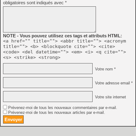
obligatoires sont indiqués avec
*
NOTE - Vous pouvez utilisez ces tags et attributs HTML:
<a href="" title=""> <abbr title=""> <acronym
title=""> <b> <blockquote cite=""> <cite>
<code> <del datetime=""> <em> <i> <q cite="">
<s> <strike> <strong>
Votre nom *
Votre adresse email *
Votre site internet
Prévenez-moi de tous les nouveaux commentaires par e-mail.
Prévenez-moi de tous les nouveaux articles par e-mail.