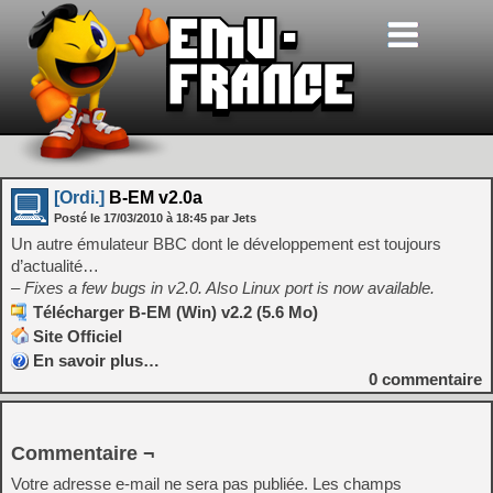
[Ordi.]
B-EM v2.0a
Posté le
17/03/2010
à
18:45
par Jets
Un autre émulateur BBC dont le développement est toujours
d’actualité…
– Fixes a few bugs in v2.0. Also Linux port is now available.
Télécharger B-EM (Win) v2.2 (5.6 Mo)
Site Officiel
En savoir plus…
0
commentaire
Commentaire ¬
Votre adresse e-mail ne sera pas publiée.
Les champs