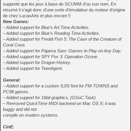
supporté que les jeux à base de SCUMM d’ou son nom. En
résumé il s’agit donc d’une sorte d’émulateur du moteur d’origine
de chez LucasArts et plus encore !!
New Games:
– Added support for Blue’s Art Time Activities.
– Added support for Blue’s Reading Time Activities.
– Added support for Freddi Fish 5: The Case of the Creature of
Coral Cove.
– Added support for Pajama Sam: Games to Play on Any Day.
– Added support for SPY Fox 3: Operation Ozone.
– Added support for Dragon History.
– Added support for TeenAgent.
General:
– Added support for a custom SJIS font for FM-TOWNS and
PC98 games.
– Added support for 16bit graphics. (GSoC Task)
– Removed QuickTime MIDI backend on Mac OS X; it was
buggy and did not
compile on modern systems.
CinE: