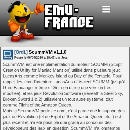
[Ordi.]
ScummVM v1.1.0
Posté le
06/04/2010
à
19:47
par Jets
ScummVM est une implémentation du moteur SCUMM (Script
Creation Utility for Maniac Mansion) utilisé dans plusieurs jeux
LucasArts comme Monkey Island ou Day of the Tentacle. Pour
rappel, les jeux d’aventure LucasArts utilisaient SCUMM (jusqu’à
Grim Fandango, même si Grim en utilise une version très
modifiée), et les jeux Revolution Software (Beneath a Steel Sky,
Broken Sword 1 & 2) utilisaient un tout autre système, tout
comme Flight of the Amazon Queen.
Mais si ScummVM porte ce nom, c’est parce que le support des
jeux de Revolution (et de Flight of the Amazon Queen etc..) est
plus récent et n’a été possible que grâce au concours des
développeurs des jeux en question. ScummVM n’a longtemps