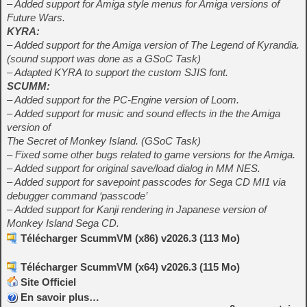
– Added support for Amiga style menus for Amiga versions of
Future Wars.
KYRA:
– Added support for the Amiga version of The Legend of Kyrandia.
(sound support was done as a GSoC Task)
– Adapted KYRA to support the custom SJIS font.
SCUMM:
– Added support for the PC-Engine version of Loom.
– Added support for music and sound effects in the the Amiga
version of
The Secret of Monkey Island. (GSoC Task)
– Fixed some other bugs related to game versions for the Amiga.
– Added support for original save/load dialog in MM NES.
– Added support for savepoint passcodes for Sega CD MI1 via
debugger command ‘passcode’
– Added support for Kanji rendering in Japanese version of
Monkey Island Sega CD.
Télécharger ScummVM (x86) v2026.3 (113 Mo)
Télécharger ScummVM (x64) v2026.3 (115 Mo)
Site Officiel
En savoir plus…