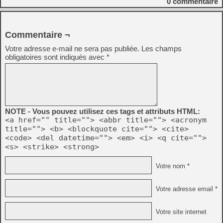
0
commentaire
Commentaire ¬
Votre adresse e-mail ne sera pas publiée.
Les champs
obligatoires sont indiqués avec
*
NOTE - Vous pouvez utilisez ces tags et attributs HTML:
<a href="" title=""> <abbr title=""> <acronym
title=""> <b> <blockquote cite=""> <cite>
<code> <del datetime=""> <em> <i> <q cite="">
<s> <strike> <strong>
Votre nom *
Votre adresse email *
Votre site internet