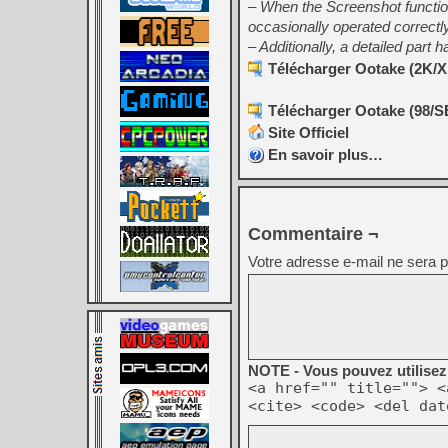
– When the Screenshot function
occasionally operated correctl
– Additionally, a detailed part
Télécharger Ootake (2K/XP
Télécharger Ootake (98/S
Site Officiel
En savoir plus…
Commentaire ¬
Votre adresse e-mail ne sera p
NOTE - Vous pouvez utilisez 
<a href="" title=""> <
<cite> <code> <del dat