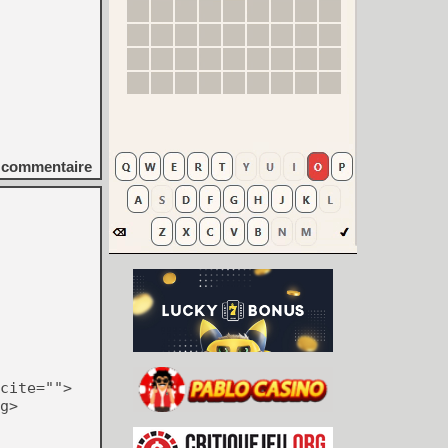
commentaire
cite="">
g>