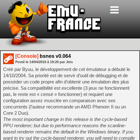
[Console]
bsnes v0.064
Posté le
14/04/2010
à
19:20
par Jets
Créé par Byuu, le développement de cet émulateur a débuté le
14/10/2004. Sa priorité est de servir d’outil de débugging et de
posséder un code propre afin d’obtenir une émulation des plus
précise. Sa compatibilité est excellente (3 jeux ne fonctionnent
pas, le reste est « censé » fonctionner) et requiert une
configuration assez musclée en comparaison avec ses
concurrents (l’auteur recommande un AMD Phenom II ou un
Core 2 Duo).
The most important change in this release is the cycle-based
PPU renderer; but due to performance reasons the scanline-
based renderer remains the default in the Windows binary. If you
want to try out the cycle-based renderer, you will need to compile