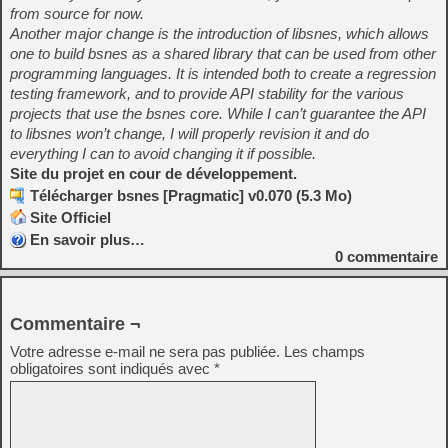
from source for now.
Another major change is the introduction of libsnes, which allows
one to build bsnes as a shared library that can be used from other
programming languages. It is intended both to create a regression
testing framework, and to provide API stability for the various
projects that use the bsnes core. While I can’t guarantee the API
to libsnes won’t change, I will properly revision it and do
everything I can to avoid changing it if possible.
Site du projet en cour de développement.
Télécharger bsnes [Pragmatic] v0.070 (5.3 Mo)
Site Officiel
En savoir plus…
0
commentaire
Commentaire ¬
Votre adresse e-mail ne sera pas publiée.
Les champs
obligatoires sont indiqués avec
*