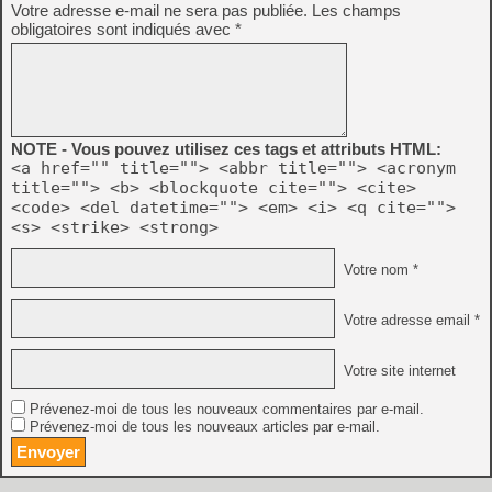
Votre adresse e-mail ne sera pas publiée.
Les champs
obligatoires sont indiqués avec
*
NOTE - Vous pouvez utilisez ces tags et attributs HTML:
<a href="" title=""> <abbr title=""> <acronym
title=""> <b> <blockquote cite=""> <cite>
<code> <del datetime=""> <em> <i> <q cite="">
<s> <strike> <strong>
Votre nom *
Votre adresse email *
Votre site internet
Prévenez-moi de tous les nouveaux commentaires par e-mail.
Prévenez-moi de tous les nouveaux articles par e-mail.