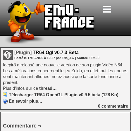
[Plugin]
TR64 Ogl v0.7.3 Beta
Posté le
17/10/2002
à
12:27
par Eric_Aw
| Source :
Emu9
Icepir8 a releasé une nouvelle version de son plugin Vidéo N64.
Les améliorations concernent le jeu Zelda, en effet tout les coeurs
sont maintenant affichés, notez aussi que la carte fonctionne à
présent.
Plus d’infos sur ce
thread…
Télécharger TR64 OpenGL Plugin v0.9.5 beta (128 Ko)
En savoir plus…
0
commentaire
Commentaire ¬